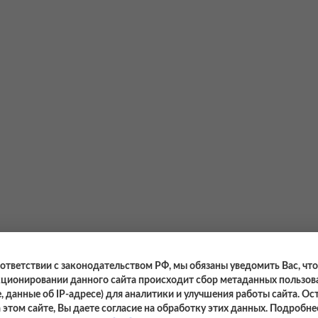
оответствии с законодательством РФ, мы обязаны уведомить Вас, что
ционировании данного сайта происходит сбор метаданных пользов
e, данные об IP-адресе) для аналитики и улучшения работы сайта. Ос
 этом сайте, Вы даете согласие на обработку этих данных. Подробне