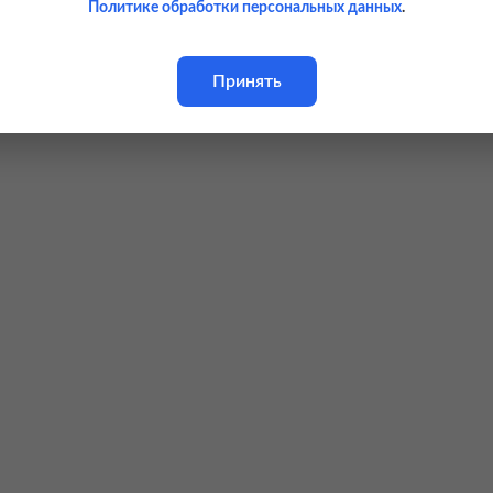
Политике обработки персональных данных
.
Принять