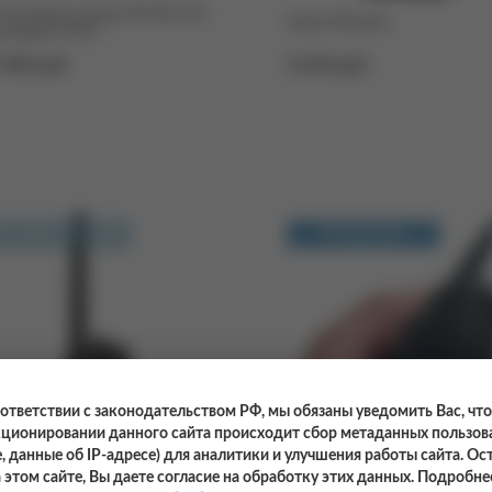
чная радиостанция CIR CRS-210
RACIO PR1220
ертификат РКО)
 000 руб.
8 650 руб.
оставка 14 дней
В наличии
оответствии с законодательством РФ, мы обязаны уведомить Вас, что
ционировании данного сайта происходит сбор метаданных пользов
e, данные об IP-адресе) для аналитики и улучшения работы сайта. Ос
 этом сайте, Вы даете согласие на обработку этих данных. Подробне